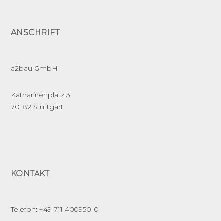
ANSCHRIFT
a2bau GmbH
Katharinenplatz 3
70182 Stuttgart
KONTAKT
Telefon: +49 711 400950-0